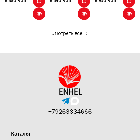
8 880 RUB
8 340 RUB
8 990 RUB
Смотреть все
+79263334666
Каталог