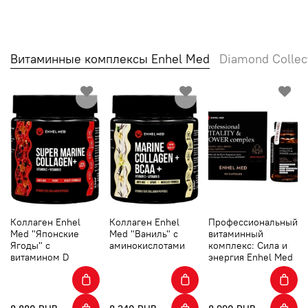
Витаминные комплексы Enhel Med
Diamond Collec
Коллаген Enhel
Коллаген Enhel
Профессиональный
Med "Японские
Med "Ваниль" с
витаминный
Ягоды" с
аминокислотами
комплекс: Сила и
витамином D
энергия Enhel Med