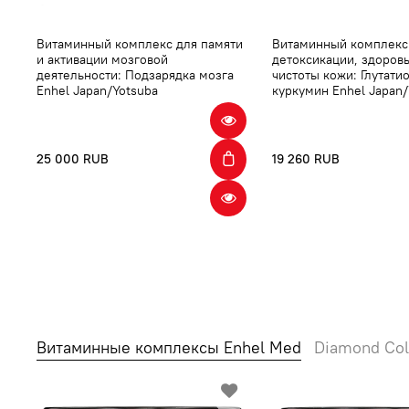
Витаминный комплекс для памяти
Витаминный комплекс
и активации мозговой
детоксикации, здоров
деятельности: Подзарядка мозга
чистоты кожи: Глутати
Enhel Japan/Yotsuba
куркумин Enhel Japan/
25 000 RUB
19 260 RUB
Витаминные комплексы Enhel Med
Diamond Col