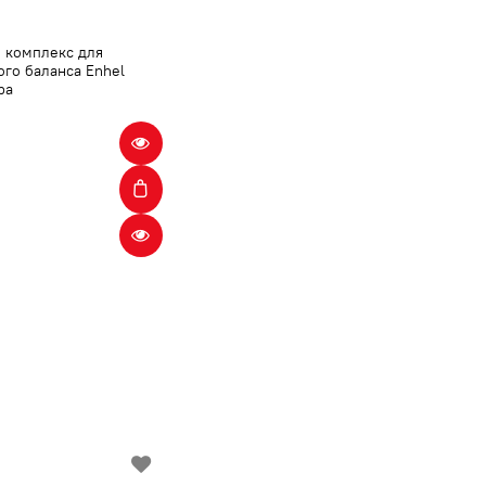
 комплекс для
го баланса Enhel
ba