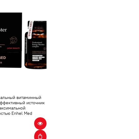
альный витаминный
Эффективный источник
максимальной
остью Enhel Med