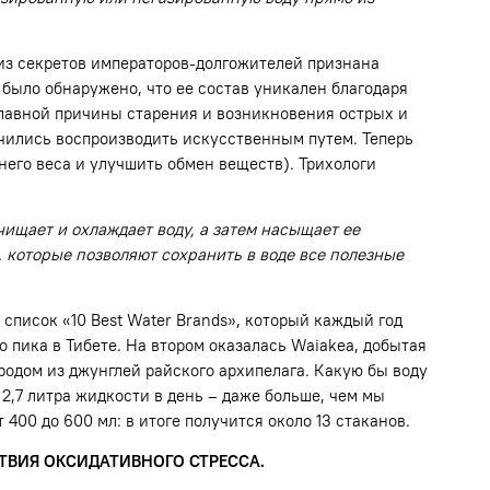
из секретов императоров-долгожителей признана
было обнаружено, что ее состав уникален благодаря
главной причины старения и возникновения острых и
учились воспроизводить искусственным путем. Теперь
него веса и улучшить обмен веществ). Трихологи
ищает и охлаждает воду, а затем насыщает ее
 которые позволяют сохранить в воде все полезные
 список «10 Best Water Brands», который каждый год
 пика в Тибете. На втором оказалась Waiakea, добытая
 родом из джунглей райского архипелага. Какую бы воду
,7 литра жидкости в день – даже больше, чем мы
400 до 600 мл: в итоге получится около 13 стаканов.
СТВИЯ ОКСИДАТИВНОГО СТРЕССА.