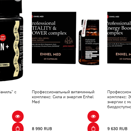
аниль" с
Профессиональный витаминный
Профессион
комплекс: Сила и энергия Enhel
комплекс: 
Med
энергии с 
биодоступн
8 990 RUB
9 630 RUB