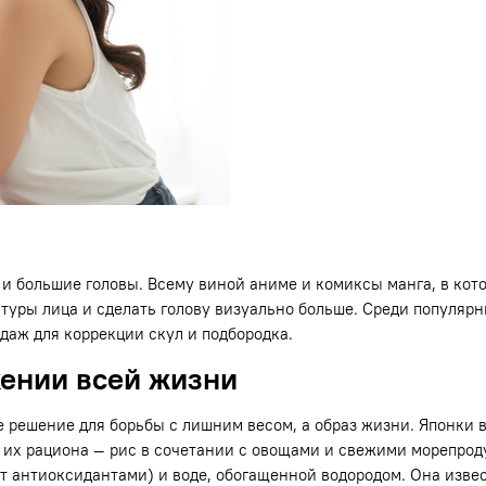
и большие головы. Всему виной аниме и комиксы манга, в кото
уры лица и сделать голову визуально больше. Среди популяр
даж для коррекции скул и подбородка.
жении всей жизни
е решение для борьбы с лишним весом, а образ жизни. Японки 
 их рациона — рис в сочетании с овощами и свежими морепроду
ат антиоксидантами) и воде, обогащенной водородом. Она изв