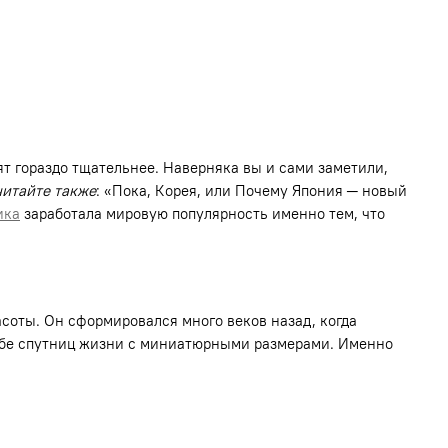
т гораздо тщательнее. Наверняка вы и сами заметили,
читайте также
: «Пока, Корея, или Почему Япония ─ новый
ика
заработала мировую популярность именно тем, что
соты. Он сформировался много веков назад, когда
ебе спутниц жизни с миниатюрными размерами. Именно