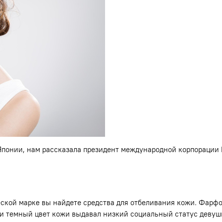
понии, нам рассказала президент международной корпорации E
ской марке вы найдете средства для отбеливания кожи. Фарфо
нии темный цвет кожи выдавал низкий социальный статус деву