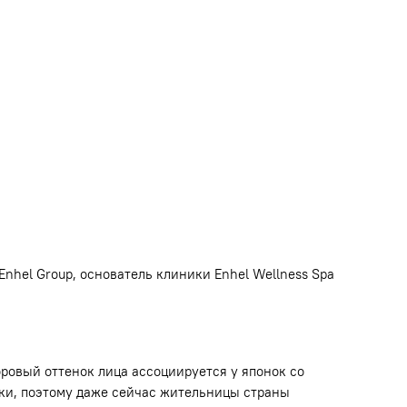
nhel Group, основатель клиники Enhel Wellness Spa
ровый оттенок лица ассоциируется у японок со
шки, поэтому даже сейчас жительницы страны