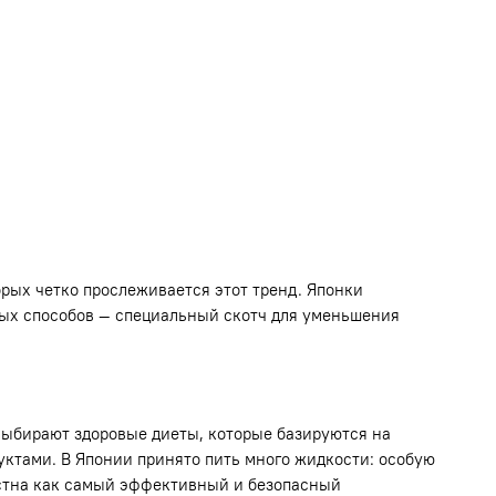
рых четко прослеживается этот тренд. Японки
ных способов — специальный скотч для уменьшения
выбирают здоровые диеты, которые базируются на
ктами. В Японии принято пить много жидкости: особую
естна как самый эффективный и безопасный