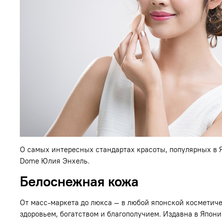
О самых интересных стандартах красоты, популярных в Я
Dome Юлия Энхель.
Белоснежная кожа
От масс-маркета до люкса — в любой японской косметиче
здоровьем, богатством и благополучием. Издавна в Япо