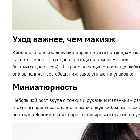
Уход важнее, чем макияж
Конечно, японские девушки неравнодушны к трендам мейк
какое количество трендов приходит к нам из Японии — о
бьюти-трендсеттер»). В стране восходящего солнца люб
она выполняет все обещания, заявленные на упаковке.
Миниатюрность
Небольшой рост вкупе с тонкими руками и маленьким раз
эталоном привлекательности были девушки без пышных 
поэтому в Японии до сих пор непопулярны операции по у