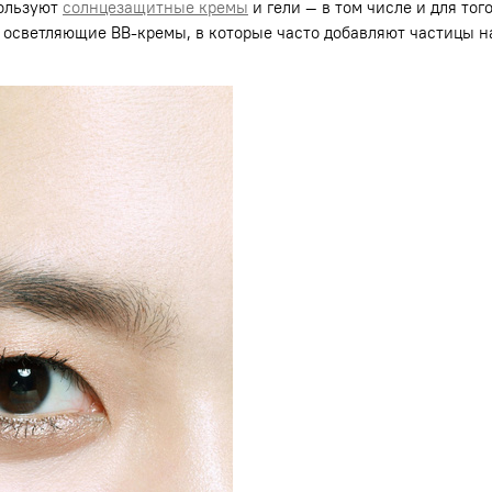
пользуют
солнцезащитные кремы
и гели — в том числе и для то
осветляющие BB-кремы, в которые часто добавляют частицы н