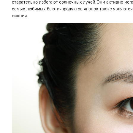
старательно избегают солнечных лучей.Они активно ис
самых любимых бьюти-продуктов японок также являются 
сияния.