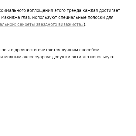
ксимального воплощения этого тренда каждая достигает
 макияжа глаз, используют специальные полоски для
еальной: секреты звездного визажиста»
).
лосы с древности считаются лучшим способом
али модным аксессуаром: девушки активно используют