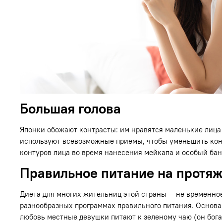
Большая голова
Японки обожают контрасты: им нравятся маленькие лица 
используют всевозможные приемы, чтобы уменьшить конт
контуров лица во время нанесения мейкапа и особый бан
Правильное питание на протя
Диета для многих жительниц этой страны — не временно
разнообразных программах правильного питания. Основа
любовь местные девушки питают к зеленому чаю (он бог