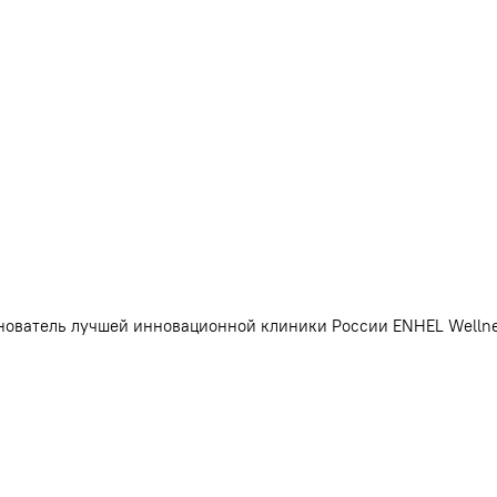
ователь лучшей инновационной клиники России ENHEL Wellne