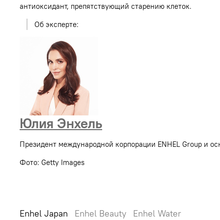
антиоксидант, препятствующий старению клеток.
Об эксперте:
Юлия Энхель
Президент международной корпорации ENHEL Group и осн
Фото: Getty Images
Enhel Japan
Enhel Beauty
Enhel Water