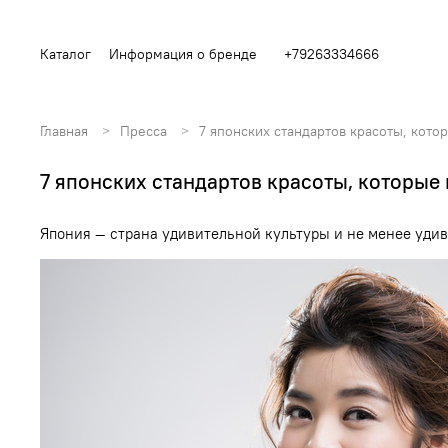
Каталог
Информация о бренде
+79263334666
Главная
Пресса
7 японских стандартов красоты, кото
7 японских стандартов красоты, которые 
Япония — страна удивительной культуры и не менее удив