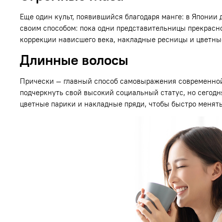
Еще один культ, появившийся благодаря манге: в Японии
своим способом: пока одни представительницы прекрасно
коррекции нависшего века, накладные ресницы и цветны
Длинные волосы
Прически — главный способ самовыражения современной
подчеркнуть свой высокий социальный статус, но сегод
цветные парики и накладные пряди, чтобы быстро менять