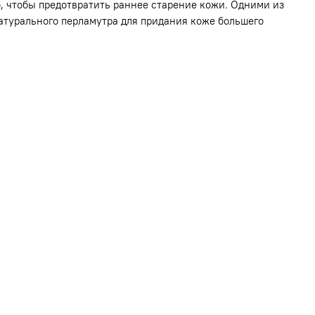
го, чтобы предотвратить раннее старение кожи. Одними из
атурального перламутра для придания коже большего