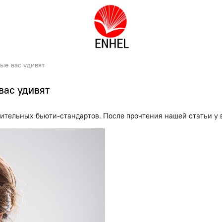
рые вас удивят
вас удивят
ительных бьюти-стандартов. После прочтения нашей статьи у в