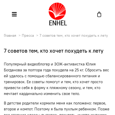
Главная
Пресса
7 советов тем, кто хочет похудеть к лету
7 советов тем, кто хочет похудеть к лету
Популярный видеоблогер и ЗОЖ-активистка Юлия
Богданова за полтора года похудела на 25 кг. Сбросить вес
ей удалось с помощью сбалансированного питания и
тренировок. Ее советы помогут и тем, кто хочет просто
привести себя в форму к пляжному сезону, и тем, кто
мечтает кардинально изменить свое тело.
В детстве родители кормили меня как положено: первое,
второе и компот. Поэтому я была пухлым ребенком. Позже
все старшие классы пыталась похудеть, иногда жуткими