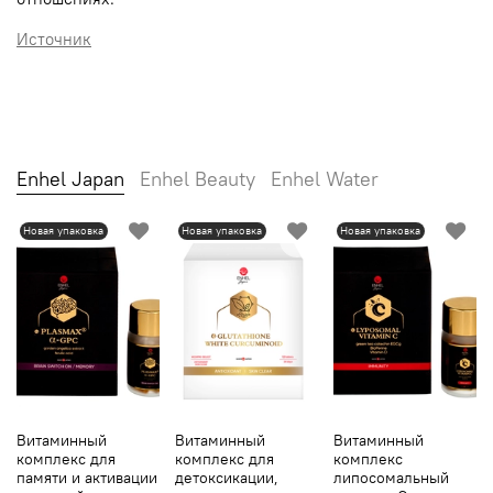
Источник
Enhel Japan
Enhel Beauty
Enhel Water
Новая упаковка
Новая упаковка
Новая упаковка
Витаминный
Витаминный
Витаминный
комплекс для
комплекс для
комплекс
памяти и активации
детоксикации,
липосомальный