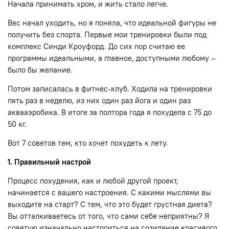
Начала принимать хром, и жить стало легче.
Вес начал уходить, но я поняла, что идеальной фигуры не
получить без спорта. Первые мои тренировки были под
комплекс Синди Кроуфорд. До сих пор считаю ее
программы идеальными, а главное, доступными любому –
было бы желание.
Потом записалась в фитнес-клуб. Ходила на тренировки
пять раз в неделю, из них один раз йога и один раз
аквааэробика. В итоге за полтора года я похудела с 75 до
50 кг.
Вот 7 советов тем, кто хочет похудеть к лету.
1. Правильный настрой
Процесс похудения, как и любой другой проект,
начинается с вашего настроения. С какими мыслями вы
выходите на старт? С тем, что это будет грустная диета?
Вы отталкиваетесь от того, что сами себе неприятны? Я
советую изначально настроиться на созидание красивого.