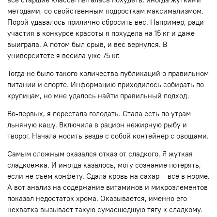
методами, со свойственным подросткам максимализмом.
Порой удавалось прилично сбросить вес. Например, ради
участия в конкурсе красоты я похудела на 15 кг и даже
выиграла. А потом был срыв, и вес вернулся. В
университете я весила уже 75 кг.
Тогда не было такого количества публикаций о правильном
питании и спорте. Информацию приходилось собирать по
крупицам, но мне удалось найти правильный подход.
Во-первых, я перестала голодать. Стала есть по утрам
льняную кашу. Включила в рацион нежирную рыбу и
творог. Начала носить везде с собой контейнер с овощами.
Самым сложным оказался отказ от сладкого. Я жуткая
сладкоежка. И иногда казалось, могу сознание потерять,
если не съем конфету. Сдала кровь на сахар – все в норме.
А вот анализ на содержание витаминов и микроэлементов
показал недостаток хрома. Оказывается, именно его
нехватка вызывает такую сумасшедшую тягу к сладкому.