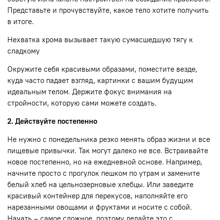
Представьте и прочувствуйте, какое тело хотите получить
в итоге.
Нехватка хрома вызывает такую сумасшедшую тягу к
сладкому
Окружите себя красивыми образами, поместите везде,
куда часто падает взгляд, картинки с вашим будущим
идеальным телом. Держите фокус внимания на
стройности, которую сами можете создать.
2. Действуйте постепенно
Не нужно с понедельника резко менять образ жизни и все
пищевые привычки. Так могут далеко не все. Встраивайте
новое постепенно, но на ежедневной основе. Например,
начните просто с прогулок пешком по утрам и замените
белый хлеб на цельнозерновые хлебцы. Или заведите
красивый контейнер для перекусов, наполняйте его
нарезанными овощами и фруктами и носите с собой.
Начать – самое сложное, поэтому делайте это с