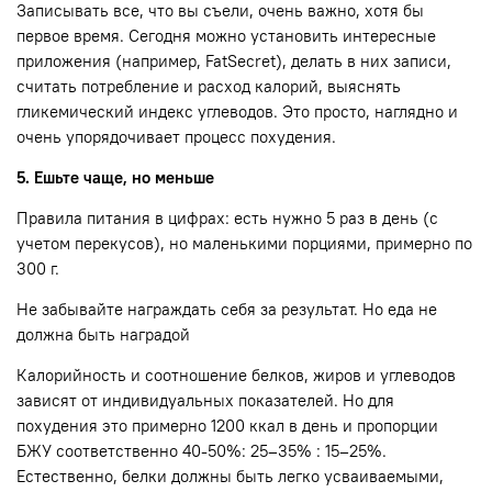
Записывать все, что вы съели, очень важно, хотя бы
первое время. Сегодня можно установить интересные
приложения (например, FatSecret), делать в них записи,
считать потребление и расход калорий, выяснять
гликемический индекс углеводов. Это просто, наглядно и
очень упорядочивает процесс похудения.
5. Ешьте чаще, но меньше
Правила питания в цифрах: есть нужно 5 раз в день (с
учетом перекусов), но маленькими порциями, примерно по
300 г.
Не забывайте награждать себя за результат. Но еда не
должна быть наградой
Калорийность и соотношение белков, жиров и углеводов
зависят от индивидуальных показателей. Но для
похудения это примерно 1200 ккал в день и пропорции
БЖУ соответственно 40-50%: 25–35% : 15–25%.
Естественно, белки должны быть легко усваиваемыми,