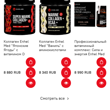
Коллаген Enhel
Коллаген Enhel
Профессиональный
Med "Японские
Med "Ваниль" с
витаминный
Ягоды" с
аминокислотами
комплекс: Сила и
витамином D
энергия Enhel Med
8 880 RUB
8 340 RUB
8 990 RUB
Смотреть все