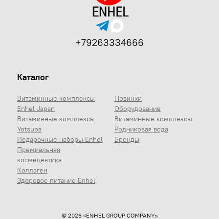
+79263334666
Каталог
Витаминные комплексы
Новинки
Enhel Japan
Оборудование
Витаминные комплексы
Витаминные комплексы
Yotsuba
Родниковая вода
Подарочные наборы Enhel
Бренды
Премиальная
космецевтика
Коллаген
Здоровое питание Enhel
© 2026 «ENHEL GROUP COMPANY»