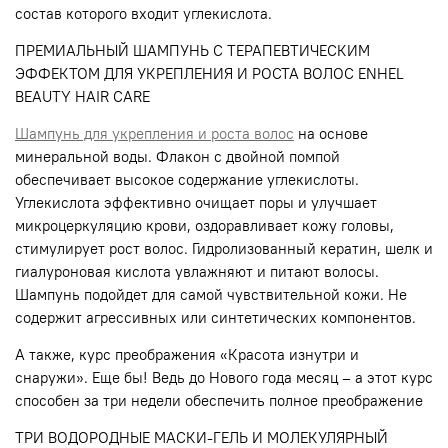
состав которого входит углекислота.
ПРЕМИАЛЬНЫЙ ШАМПУНЬ С ТЕРАПЕВТИЧЕСКИМ
ЭФФЕКТОМ ДЛЯ УКРЕПЛЕНИЯ И РОСТА ВОЛОС ENHEL
BEAUTY HAIR CARE
Шампунь для укрепления и роста волос
на основе
минеральной воды. Флакон с двойной помпой
обеспечивает высокое содержание углекислоты.
Углекислота эффективно очищает поры и улучшает
микроцеркуляцию крови, оздоравливает кожу головы,
стимулирует рост волос. Гидролизованный кератин, шелк и
гиалуроновая кислота увлажняют и питают волосы.
Шампунь подойдет для самой чувствительной кожи. Не
содержит агрессивных или синтетических компонентов.
А также, курс преображения «Красота изнутри и
снаружи». Еще бы! Ведь до Нового года месяц – а этот курс
способен за три недели обеспечить полное преображение
ТРИ ВОДОРОДНЫЕ МАСКИ-ГЕЛЬ И МОЛЕКУЛЯРНЫЙ