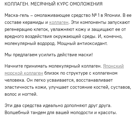
КОЛЛАГЕН. МЕСЯЧНЫЙ КУРС ОМОЛОЖЕНИЯ
Маска-гель – омолаживающее средство № 1 в Японии. В ее
составе керамиды и
коллаген
. Эти компоненты запускают
регенерацию клеток, увлажняют кожу и защищают ее от
вредного воздействия окружающей среды. И, конечно,
молекулярный водород. Мощный антиоксидант.
Мы предлагаем усилить действие маски!
Начните принимать молекулярный коллаген.
Японский
морской коллаген
близок по структуре с коллагеном
человека. Он легко усваивается, восстанавливает
эластичность кожи, улучшает состояние костей, суставов,
волос и ногтей.
Эти два средства идеально дополняют друг друга.
Волшебный тандем для вашей молодости и красоты.