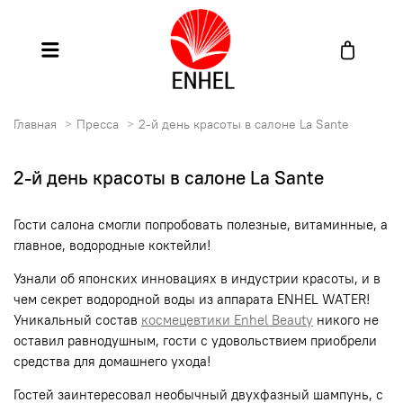
Главная
Пресса
2-й день красоты в салоне La Sante
2-й день красоты в салоне La Sante
Гости салона смогли попробовать полезные, витаминные, а
главное, водородные коктейли!
Узнали об японских инновациях в индустрии красоты, и в
чем секрет водородной воды из аппарата ENHEL WATER!
Уникальный состав
космецевтики Enhel Beauty
никого не
оставил равнодушным, гости с удовольствием приобрели
средства для домашнего ухода!
Гостей заинтересовал необычный двухфазный шампунь, с