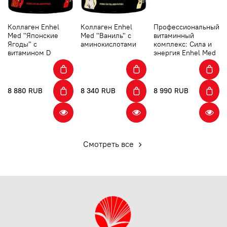
Коллаген Enhel
Коллаген Enhel
Профессиональный
Med "Японские
Med "Ваниль" с
витаминный
Ягоды" с
аминокислотами
комплекс: Сила и
витамином D
энергия Enhel Med
8 880 RUB
8 340 RUB
8 990 RUB
Смотреть все