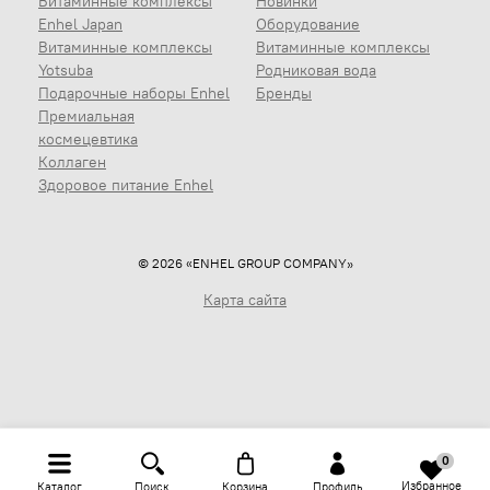
Витаминные комплексы
Новинки
Enhel Japan
Оборудование
Витаминные комплексы
Витаминные комплексы
Yotsuba
Родниковая вода
Подарочные наборы Enhel
Бренды
Премиальная
космецевтика
Коллаген
Здоровое питание Enhel
© 2026 «ENHEL GROUP COMPANY»
Карта сайта
0
Избранное
Каталог
Поиск
Корзина
Профиль