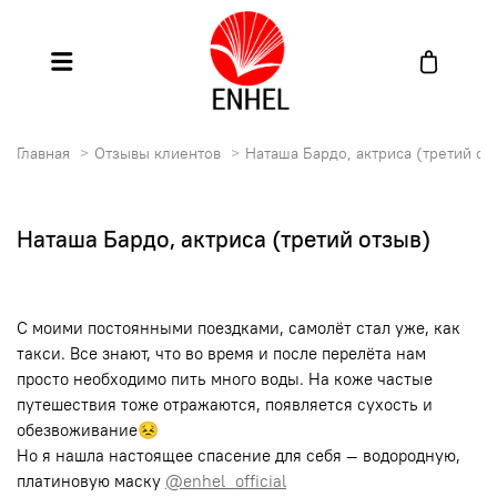
Главная
Отзывы клиентов
Наташа Бардо, актриса (третий от
Наташа Бардо, актриса (третий отзыв)
С моими постоянными поездками, самолёт стал уже, как
такси. Все знают, что во время и после перелёта нам
просто необходимо пить много воды. На коже частые
путешествия тоже отражаются, появляется сухость и
обезвоживание😣
Но я нашла настоящее спасение для себя — водородную,
платиновую маску
@enhel_official