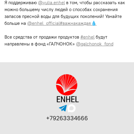
Я поддерживаю
@yulia.enhel
в том, чтобы рассказать как
можно большему числу людей о способах сохранения
запасов пресной воды для будущих поколений! Узнайте
больше на
@enhel_official
#важнакаждая💧
⠀
Все средства от продажи продуктов
#enhel
будут
направлены в фонд «ГАЛЧОНОК»
@galchonok_fond
+79263334666