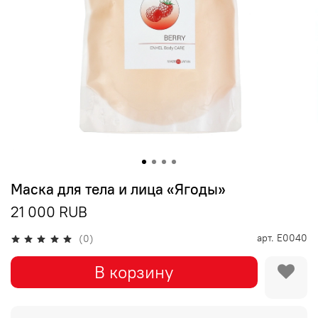
Маска для тела и лица «Ягоды»
21 000 RUB
арт.
E0040
(0)
В корзину