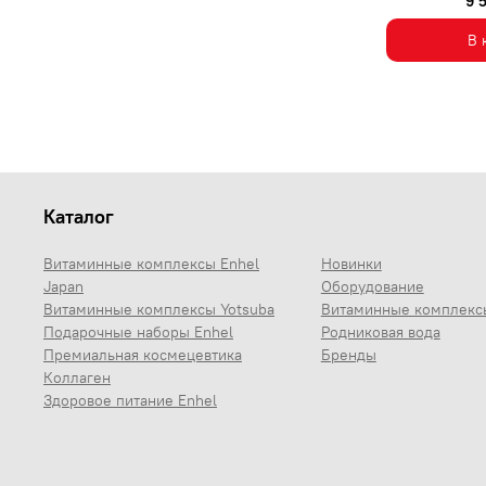
9 
В 
Каталог
Витаминные комплексы Enhel
Новинки
Japan
Оборудование
Витаминные комплексы Yotsuba
Витаминные комплекс
Подарочные наборы Enhel
Родниковая вода
Премиальная космецевтика
Бренды
Коллаген
Здоровое питание Enhel