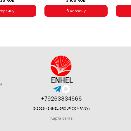
520 RUB
3 100 RUB
корзину
В корзину
ы
+79263334666
© 2026 «ENHEL GROUP COMPANY»
Карта сайта