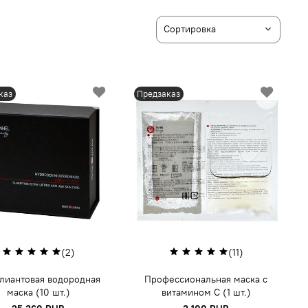
каз
Предзаказ
(2)
(11)
лиантовая водородная
Профессиональная маска с
маска (10 шт.)
витамином С (1 шт.)