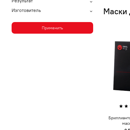
Результат
Маски 
Изготовитель
Применить
Бриллиант
маск