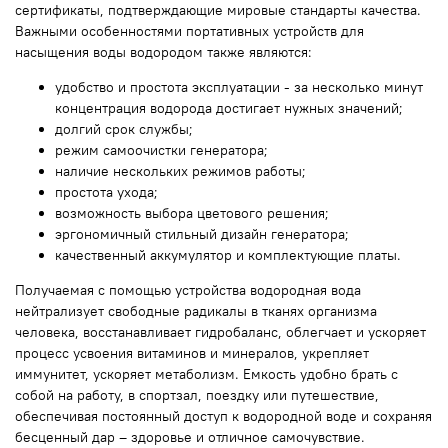
сертификаты, подтверждающие мировые стандарты качества.
Важными особенностями портативных устройств для
насыщения воды водородом также являются:
удобство и простота эксплуатации - за несколько
минут
концентрация
водорода достигает нужных значений;
долгий срок службы;
режим самоочистки генератора;
наличие нескольких режимов работы;
простота ухода;
возможность выбора цветового решения;
эргономичный стильный дизайн генератора;
качественный аккумулятор и комплектующие платы.
Получаемая с помощью устройства водородная вода
нейтрализует свободные радикалы в тканях организма
человека, восстанавливает гидробаланс, облегчает и ускоряет
процесс усвоения витаминов и минералов, укрепляет
иммунитет, ускоряет метаболизм. Емкость удобно брать с
собой на работу, в спортзал, поездку или путешествие,
обеспечивая постоянный доступ к водородной воде и сохраняя
бесценный дар – здоровье и отличное самочувствие.