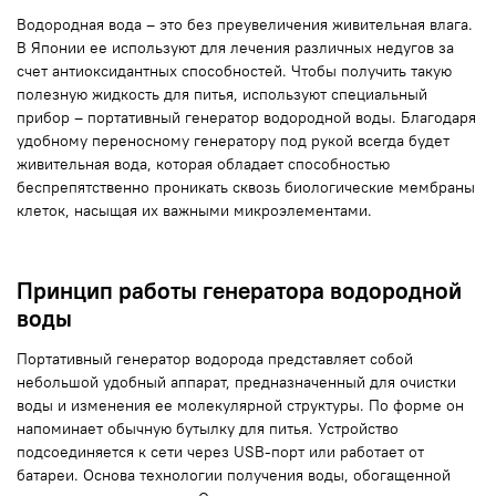
Водородная вода – это без преувеличения живительная влага.
В Японии ее используют для лечения различных недугов за
счет антиоксидантных способностей. Чтобы получить такую
полезную жидкость для питья, используют специальный
прибор – портативный генератор водородной воды. Благодаря
удобному переносному генератору под рукой всегда будет
живительная вода, которая обладает способностью
беспрепятственно проникать сквозь биологические мембраны
клеток, насыщая их важными микроэлементами.
Принцип работы генератора водородной
воды
Портативный генератор водорода представляет собой
небольшой удобный аппарат, предназначенный для очистки
воды и изменения ее молекулярной структуры. По форме он
напоминает обычную бутылку для питья. Устройство
подсоединяется к сети через USB-порт или работает от
батареи. Основа технологии получения воды, обогащенной