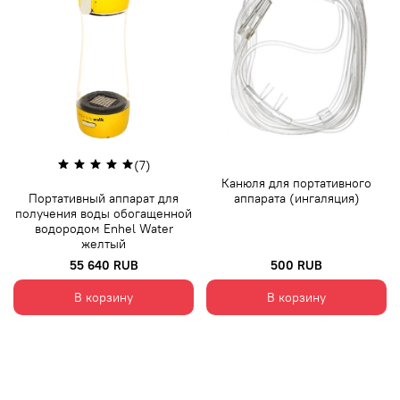
(7)
Канюля для портативного
Портативный аппарат для
аппарата (ингаляция)
получения воды обогащенной
водородом Enhel Water
желтый
55 640 RUB
500 RUB
В корзину
В корзину