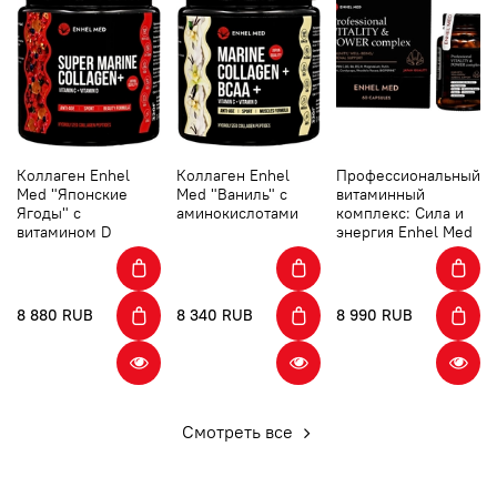
Коллаген Enhel
Коллаген Enhel
Профессиональный
Med "Японские
Med "Ваниль" с
витаминный
Ягоды" с
аминокислотами
комплекс: Сила и
витамином D
энергия Enhel Med
8 880 RUB
8 340 RUB
8 990 RUB
Смотреть все