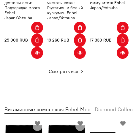
деятельности:
чистоты кожи:
иммунитета Enhel
Подзарядка мозга
Глутатион и белый
Japan/Yotsuba
Enhel
куркумин Enhel
Japan/Yotsuba
Japan/Yotsuba
25 000 RUB
19 260 RUB
17 330 RUB
Смотреть все
Витаминные комплексы Enhel Med
Diamond Collec