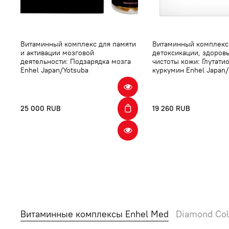
Витаминный комплекс для памяти
Витаминный комплекс
и активации мозговой
детоксикации, здоров
деятельности: Подзарядка мозга
чистоты кожи: Глутати
Enhel Japan/Yotsuba
куркумин Enhel Japan/
25 000 RUB
19 260 RUB
Витаминные комплексы Enhel Med
Diamond Col