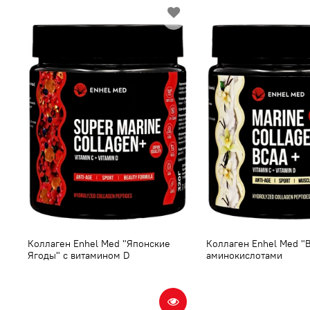
Коллаген Enhel Med "Японские
Коллаген Enhel Med "В
Ягоды" с витамином D
аминокислотами