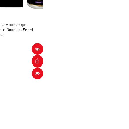
 комплекс для
го баланса Enhel
ba