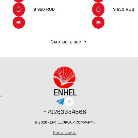
8 990 RUB
9 630 RUB
Смотреть все
ы
+79263334666
© 2026 «ENHEL GROUP COMPANY»
Карта сайта