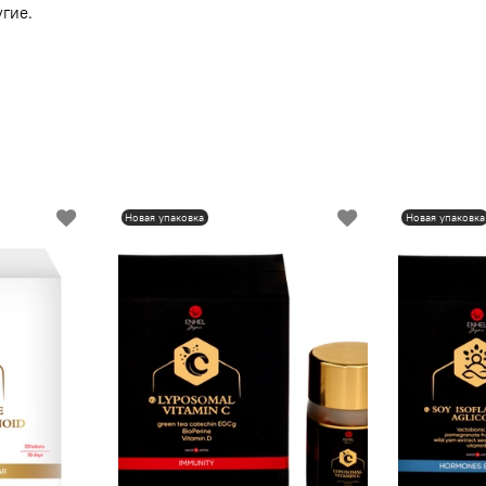
гие.
Новая упаковка
Новая упаковка