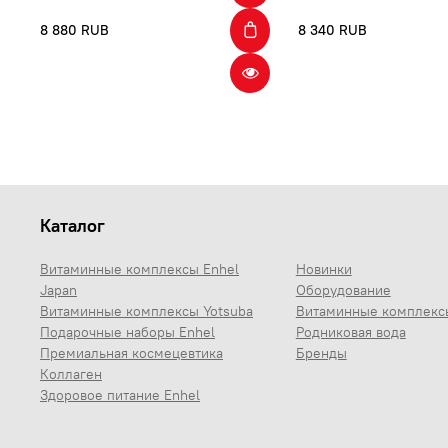
8 880 RUB
8 340 RUB
Каталог
Витаминные комплексы Enhel
Новинки
Japan
Оборудование
Витаминные комплексы Yotsuba
Витаминные комплекс
Подарочные наборы Enhel
Родниковая вода
Премиальная космецевтика
Бренды
Коллаген
Здоровое питание Enhel