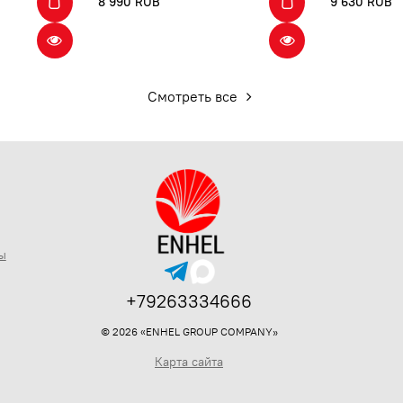
8 990 RUB
9 630 RUB
Смотреть все
ы
+79263334666
© 2026 «ENHEL GROUP COMPANY»
Карта сайта