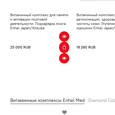
Витаминный комплекс для памяти
Витаминный комплекс
и активации мозговой
детоксикации, здоров
деятельности: Подзарядка мозга
чистоты кожи: Глутати
Enhel Japan/Yotsuba
куркумин Enhel Japan/
25 000 RUB
19 260 RUB
Витаминные комплексы Enhel Med
Diamond Col