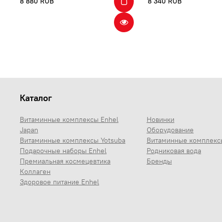
8 880 RUB
8 340 RUB
Каталог
Витаминные комплексы Enhel
Новинки
Japan
Оборудование
Витаминные комплексы Yotsuba
Витаминные комплекс
Подарочные наборы Enhel
Родниковая вода
Премиальная космецевтика
Бренды
Коллаген
Здоровое питание Enhel