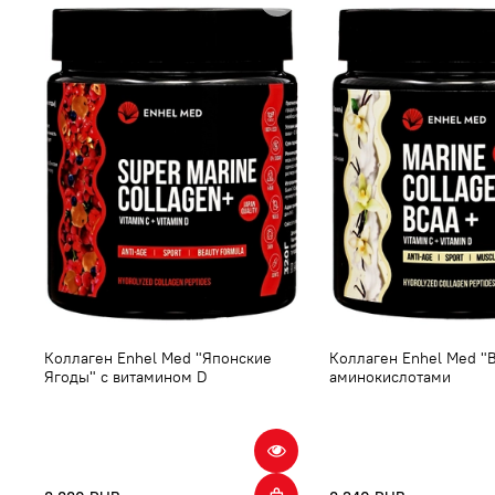
Коллаген Enhel Med "Японские
Коллаген Enhel Med "В
Ягоды" с витамином D
аминокислотами