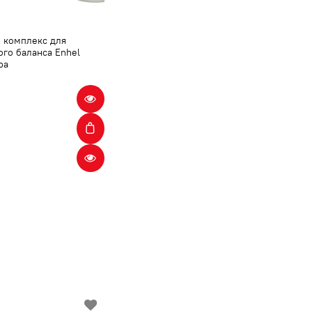
 комплекс для
го баланса Enhel
ba