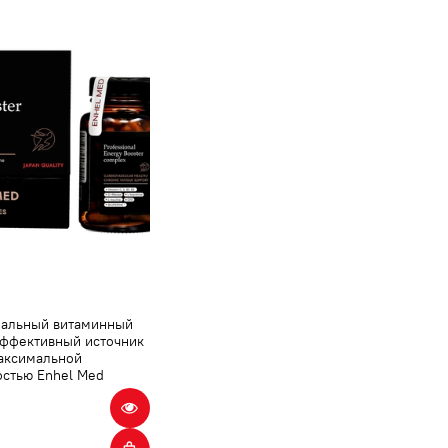
альный витаминный
Эффективный источник
максимальной
остью Enhel Med