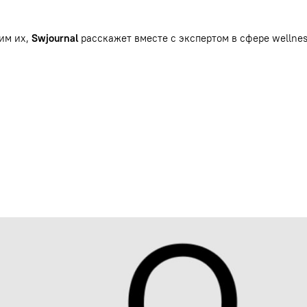
им их,
Swjournal
расскажет вместе с экспертом в сфере wellne