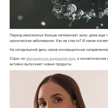
Период межсезонья больше напоминает зиму: дома еще теп
хронические заболевания. Как ее спасти? И какая космет
На сегодняшний день самое инновационное направление 
Спрос на
обогащенную водородом воду
и косметические с
активно выпускают новые продукты.