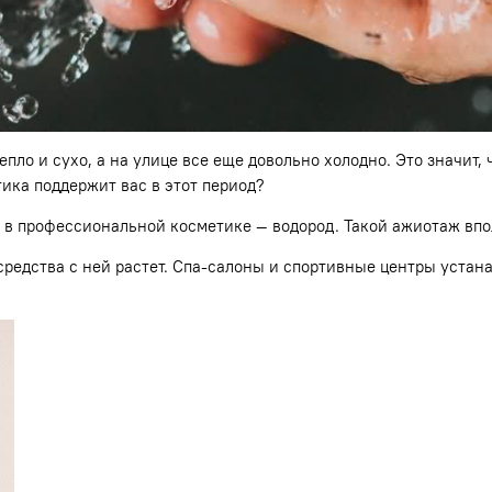
ло и сухо, а на улице все еще довольно холодно. Это значит,
ика поддержит вас в этот период?
в профессиональной косметике — водород. Такой ажиотаж вполн
редства с ней растет. Спа-салоны и спортивные центры уста