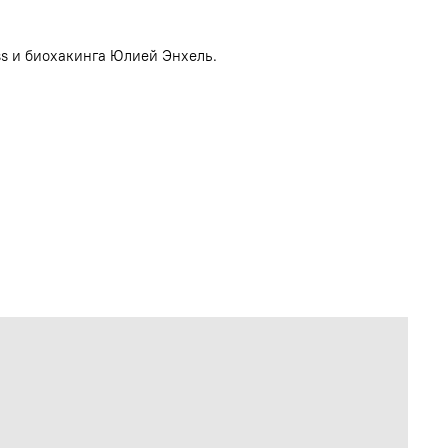
ss и биохакинга Юлией Энхель.