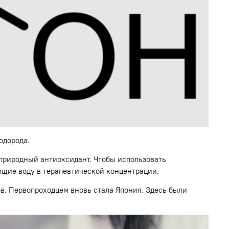
одорода.
 природный антиоксидант. Чтобы использовать
щие воду в терапевтической концентрации.
в. Первопроходцем вновь стала Япония. Здесь были