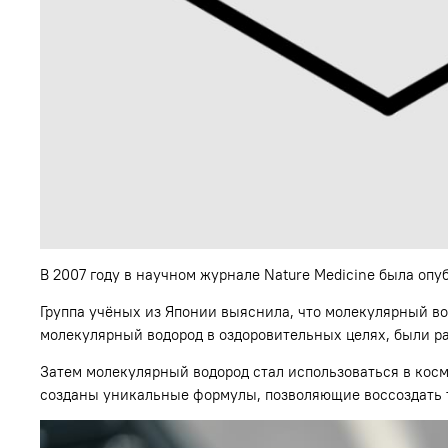
В 2007 году в научном журнале Nature Medicine была оп
Группа учёных из Японии выяснила, что молекулярный в
молекулярный водород в оздоровительных целях, были р
Затем молекулярный водород стал использоваться в кос
созданы уникальные формулы, позволяющие воссоздать т