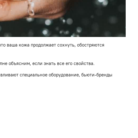
 что ваша кожа продолжает сохнуть, обостряются
е объясним, если знать все его свойства.
навливают специальное оборудование, бьюти-бренды