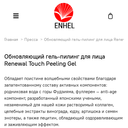
Главная
Пресса
Обновляющий гель-пилинг для лица Renewal
Обновляющий гель-пилинг для лица
Renewal Touch Peeling Gel
Обладает поистине волшебными свойствами благодаря
запатентованному составу активных компонентов:
родниковая вода с горы Фудзияма, фуллерен — anti-age
компонент, разработанный японскими учеными,
незаменимый для нашей кожи растворимый коллаген,
целебные экстракты винограда, юдзу, артишока и семян
энотеры, а также лецитин, обладающий оздоравливающим
и заживляющим эффектом.