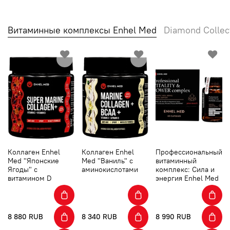
Витаминные комплексы Enhel Med
Diamond Collec
Коллаген Enhel
Коллаген Enhel
Профессиональный
Med "Японские
Med "Ваниль" с
витаминный
Ягоды" с
аминокислотами
комплекс: Сила и
витамином D
энергия Enhel Med
8 880 RUB
8 340 RUB
8 990 RUB