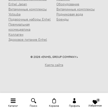
Enhel Japan
Оборудование
Витаминные комплексы
Витаминные комплексы
Yotsuba
Родниковая вода
Подарочные наборы Enhel
Бренды
Премиальная
космецевтика
Коллаген
Здоровое питание Enhel
© 2026 «ENHEL GROUP COMPANY»
Карта сайта
0
Избранное
Каталог
Поиск
Корзина
Профиль