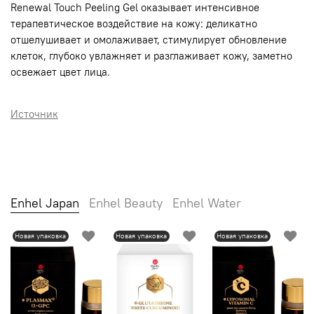
Renewal Touch Peeling Gel оказывает интенсивное
терапевтическое воздействие на кожу: деликатно
отшелушивает и омолаживает, стимулирует обновление
клеток, глубоко увлажняет и разглаживает кожу, заметно
освежает цвет лица.
Источник
Enhel Japan
Enhel Beauty
Enhel Water
Новая упаковка
Новая упаковка
Новая упаковка