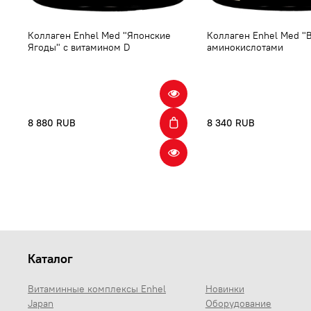
Коллаген Enhel Med "Японские
Коллаген Enhel Med "В
Ягоды" с витамином D
аминокислотами
8 880 RUB
8 340 RUB
Каталог
Витаминные комплексы Enhel
Новинки
Japan
Оборудование