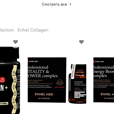
Смотреть все
lection
Enhel Collagen