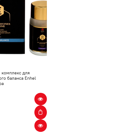
 комплекс для
го баланса Enhel
ba