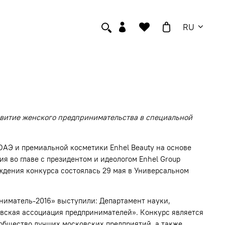
RU
звитие женского предпринимательства в специальной
ОАЭ и премиальной косметики Enhel Beauty на основе
я во главе с президентом и идеологом Enhel Group
дения конкурса состоялась 29 мая в Универсальном
иматель-2016» выступили: Департамент науки,
вская ассоциация предпринимателей». Конкурс является
общество лучших московских предприятий, а также