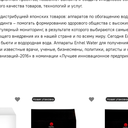
о качества товаров, технологий и услуг.
 дистрибуцией японских товаров: аппаратов по обогащению во
лдинга – помогать формированию здорового общества с высоки
гулярный мониторинг, в результате которого выбираются сам
ющего внедрения их в нашей стране и по всему миру. Сегодня 
 бьюти и водородная вода. Аппараты Enhel Water для получени
ии известные врачи, ученые, бизнесмены, политики, артисты и
ганизаций-2016» в номинации «Лучшее инновационное предпри
Новая упаковка
Новая упаковка