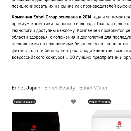
позиционировать их на рынке как производителей высоког
Компания Enhel Group основана в 2014
году и занимается
премиум-косметики на основе водорода. Главная цель хо
технологии доступны каждому. Компанией проводится ре
области здоровья, омоложения и долголетия для последу
несколькими на правлениями бизнеса: спорт, консалтинг,
фитнес-, спа- и бизнес-центрах. Среди клиентов компан
всероссийского конкурса «100 лучших предприятий и ор
Enhel Japan
Enhel Beauty
Enhel Water
Новая упаковка
Новая упаковка