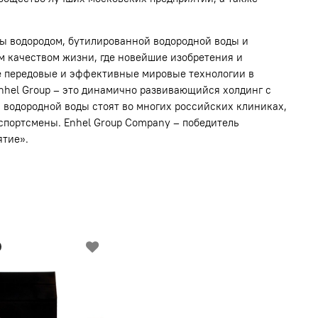
ды водородом, бутилированной водородной воды и
м качеством жизни, где новейшие изобретения и
ые передовые и эффективные мировые технологии в
Enhel Group – это динамично развивающийся холдинг с
я водородной воды стоят во многих российских клиниках,
 спортсмены. Enhel Group Company – победитель
ятие».