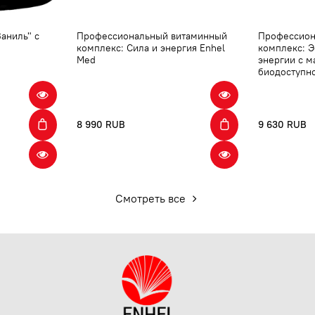
аниль" с
Профессиональный витаминный
Профессион
комплекс: Сила и энергия Enhel
комплекс: 
Med
энергии с 
биодоступн
8 990 RUB
9 630 RUB
Смотреть все