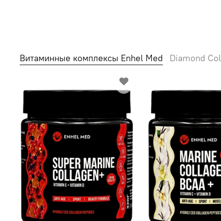
Витаминные комплексы Enhel Med
Diamond Col