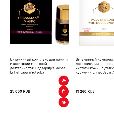
Витаминный комплекс для памяти
Витаминный комплекс
и активации мозговой
детоксикации, здоров
деятельности: Подзарядка мозга
чистоты кожи: Глутати
Enhel Japan/Yotsuba
куркумин Enhel Japan/
25 000 RUB
19 260 RUB