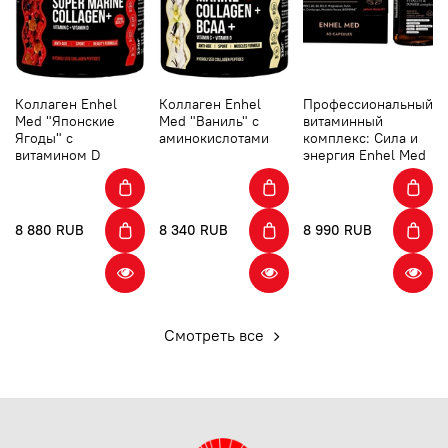
Коллаген Enhel
Коллаген Enhel
Профессиональный
Med "Японские
Med "Ваниль" с
витаминный
Ягоды" с
аминокислотами
комплекс: Сила и
витамином D
энергия Enhel Med
8 880 RUB
8 340 RUB
8 990 RUB
Смотреть все