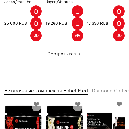
Japan/Yotsuba
Japan/Yotsuba
25 000 RUB
19 260 RUB
17 330 RUB
Смотреть все
Витаминные комплексы Enhel Med
Diamond Collec