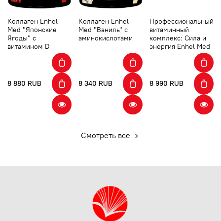
Коллаген Enhel
Коллаген Enhel
Профессиональный
Med "Японские
Med "Ваниль" с
витаминный
Ягоды" с
аминокислотами
комплекс: Сила и
витамином D
энергия Enhel Med
8 880 RUB
8 340 RUB
8 990 RUB
Смотреть все