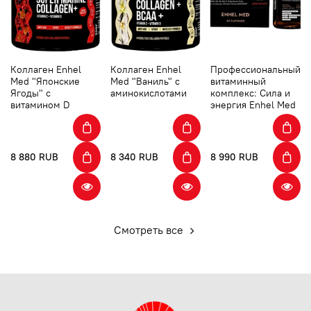
Коллаген Enhel
Коллаген Enhel
Профессиональный
Med "Японские
Med "Ваниль" с
витаминный
Ягоды" с
аминокислотами
комплекс: Сила и
витамином D
энергия Enhel Med
8 880 RUB
8 340 RUB
8 990 RUB
Смотреть все