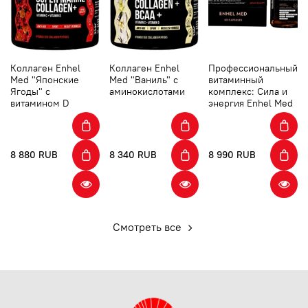
Коллаген Enhel
Коллаген Enhel
Профессиональный
Med "Японские
Med "Ваниль" с
витаминный
Ягоды" с
аминокислотами
комплекс: Сила и
витамином D
энергия Enhel Med
8 880 RUB
8 340 RUB
8 990 RUB
Смотреть все