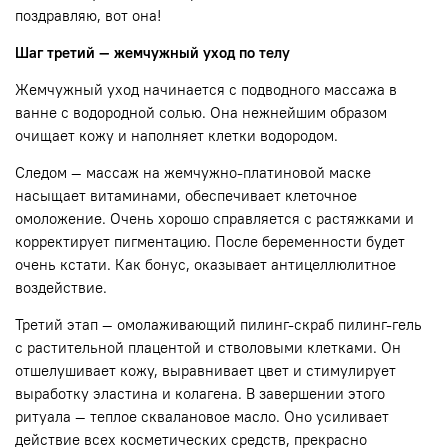
поздравляю, вот она!
Шаг третий — жемчужный уход по телу
Жемчужный уход начинается с подводного массажа в
ванне с водородной солью. Она нежнейшим образом
очищает кожу и наполняет клетки водородом.
Следом — массаж на жемчужно-платиновой маске
насыщает витаминами, обеспечивает клеточное
омоложение. Очень хорошо справляется с растяжками и
корректирует пигментацию. После беременности будет
очень кстати. Как бонус, оказывает антицеллюлитное
воздействие.
Третий этап — омолаживающий пилинг-скраб пилинг-гель
с растительной плацентой и стволовыми клетками. Он
отшелушивает кожу, выравнивает цвет и стимулирует
выработку эластина и колагена. В завершении этого
ритуала — теплое сквалановое масло. Оно усиливает
действие всех косметических средств, прекрасно