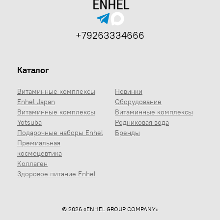
+79263334666
Каталог
Витаминные комплексы
Новинки
Enhel Japan
Оборудование
Витаминные комплексы
Витаминные комплексы
Yotsuba
Родниковая вода
Подарочные наборы Enhel
Бренды
Премиальная
космецевтика
Коллаген
Здоровое питание Enhel
© 2026 «ENHEL GROUP COMPANY»