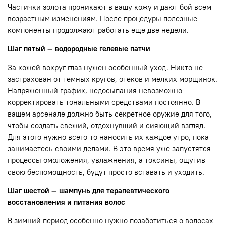
Частички золота проникают в вашу кожу и дают бой всем
возрастным изменениям. После процедуры полезные
компоненты продолжают работать еще две недели.
Шаг пятый — водородные гелевые патчи
За кожей вокруг глаз нужен особенный уход. Никто не
застрахован от темных кругов, отеков и мелких морщинок.
Напряженный график, недосыпания невозможно
корректировать тональными средствами постоянно. В
вашем арсенале должно быть секретное оружие для того,
чтобы создать свежий, отдохнувший и сияющий взгляд.
Для этого нужно всего-то наносить их каждое утро, пока
занимаетесь своими делами. В это время уже запустятся
процессы омоложения, увлажнения, а токсины, ощутив
свою беспомощность, будут просто вставать и уходить.
Шаг шестой — шампунь для терапевтического
восстановления и питания волос
В зимний период особенно нужно позаботиться о волосах