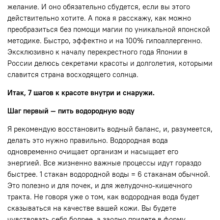
желание. И оно обязательно сбудется, если вы этого
действительно хотите. А пока я расскажу, как можно
преобразиться без помощи магии по уникальной японской
методике. Быстро, эффектно и на 100% гипоаллергенно.
Эксклюзивно к началу перекрестного года Японии в
России делюсь секретами красоты и долголетия, которыми
славится страна восходящего солнца.
Итак, 7 шагов к красоте внутри и снаружи.
Шаг первый — пить водородную воду
Я рекомендую восстановить водный баланс, и, разумеется,
делать это нужно правильно. Водородная вода
одновременно очищает организм и насыщает его
энергией. Все жизненно важные процессы идут гораздо
быстрее. 1 стакан водородной воды = 6 стаканам обычной.
Это полезно и для почек, и для желудочно-кишечного
тракта. Не говоря уже о том, как водородная вода будет
сказываться на качестве вашей кожи. Вы будете
чувствовать себя бодрее, а заодно придете в форму.