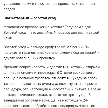
увлажняет кожу и не оставляет привычных масляных
следов.
Шаг четвертый — золотой уход
Мгновенное преображение хотели? Тогда вам сюда!
Золотой уход — это достойный подарок для вас, и вашей
кожи.
Золотой уход — аnti-age средство №1 в Японии. Вы
получаете терапевтическое омоложение без инъекций и
других болезненных процедур.
Древний секрет красоты и долголетия, который открыли
для нас японские императоры. В Стране восходящего
солнца с большим трепетом относятся к уходу за собой,
там очень развита эта культура, поэтому это не просто
процедура, это настоящий многоэтапный ритуал. Первые
четыре — очищение кожи, вторые четыре — уход. В
завершении золотая маска. Да, из настоящего 24-
каратного золота, обработанного водородным агентом.