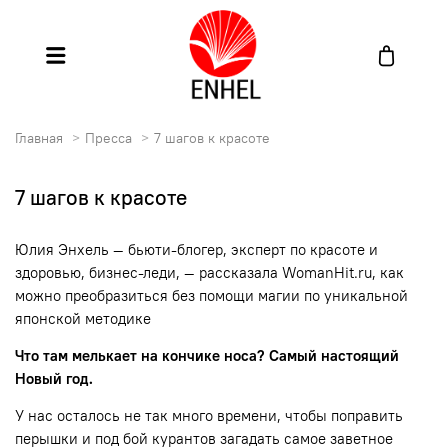
Главная
Пресса
7 шагов к красоте
7 шагов к красоте
Юлия Энхель — бьюти-блогер, эксперт по красоте и
здоровью, бизнес-леди, — рассказала WomanHit.ru, как
можно преобразиться без помощи магии по уникальной
японской методике
Что там мелькает на кончике носа? Самый настоящий
Новый год.
У нас осталось не так много времени, чтобы поправить
перышки и под бой курантов загадать самое заветное