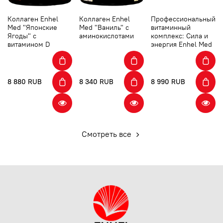
Коллаген Enhel
Коллаген Enhel
Профессиональный
Med "Японские
Med "Ваниль" с
витаминный
Ягоды" с
аминокислотами
комплекс: Сила и
витамином D
энергия Enhel Med
8 880 RUB
8 340 RUB
8 990 RUB
Смотреть все