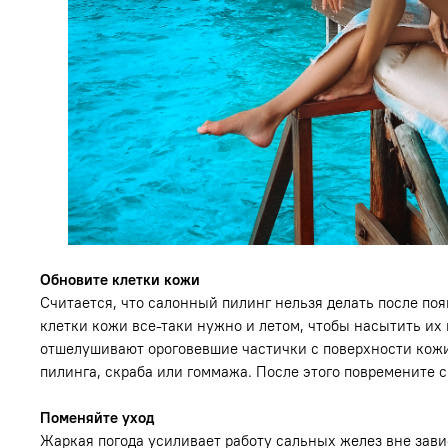
Обновите клетки кожи
Считается, что салонный пилинг нельзя делать после по
клетки кожи все-таки нужно и летом, чтобы насытить их 
отшелушивают ороговевшие частички с поверхности кожи,
пилинга, скраба или гоммажа. После этого повремените 
Поменяйте уход
Жаркая погода усиливает работу сальных желез вне зави