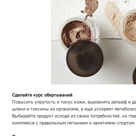
Сделайте курс обертываний
Повысить упругость и тонус кожи, выровнять рельеф и д
шлаки и токсины из организма, а еще ускоряет метабол
Выбирайте продукт исходя из своих потребностей, но гла
комплексе с правильным питанием и занятиями спортом.