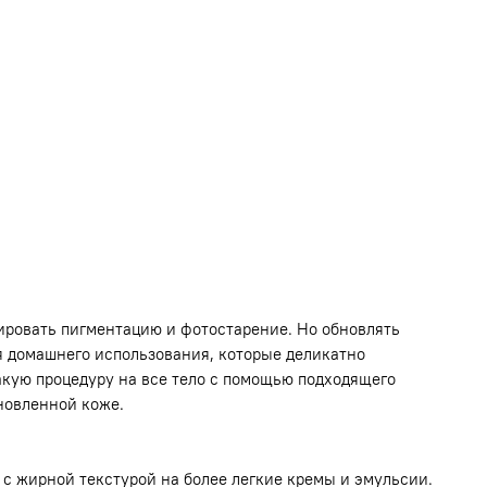
цировать пигментацию и фотостарение. Но обновлять
ля домашнего использования, которые деликатно
акую процедуру на все тело с помощью подходящего
бновленной коже.
 с жирной текстурой на более легкие кремы и эмульсии.