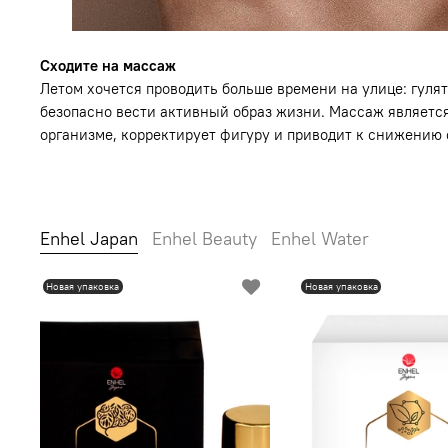
Сходите на массаж
Летом хочется проводить больше времени на улице: гуля
безопасно вести активный образ жизни. Массаж являетс
организме, корректирует фигуру и приводит к снижению о
Enhel Japan
Enhel Beauty
Enhel Water
Новая упаковка
Новая упаковка