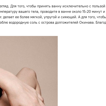
взгляд. Для того, чтобы принять ванну исключительно с пользо
мпературу вашего тела, проводите в ванне около 15-20 минут и
: делает ее более мягкой, упругой и сияющей. А для того, что
юблю водородную соль с острова долгожителей Окинава. Благо