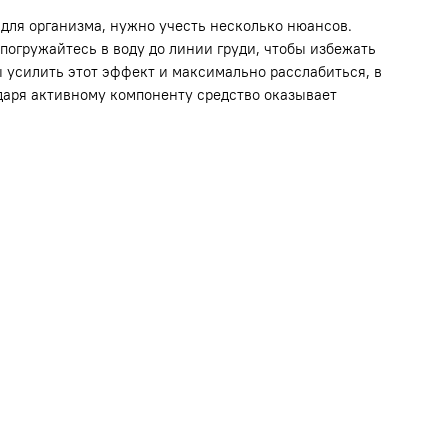
й для организма, нужно учесть несколько нюансов.
 погружайтесь в воду до линии груди, чтобы избежать
бы усилить этот эффект и максимально расслабиться, в
даря активному компоненту средство оказывает