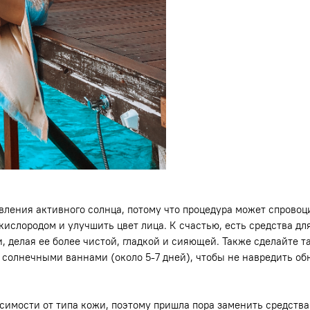
явления активного солнца, потому что процедура может спрово
кислородом и улучшить цвет лица. К счастью, есть средства д
 делая ее более чистой, гладкой и сияющей. Также сделайте т
с солнечными ваннами (около 5-7 дней), чтобы не навредить о
симости от типа кожи, поэтому пришла пора заменить средства