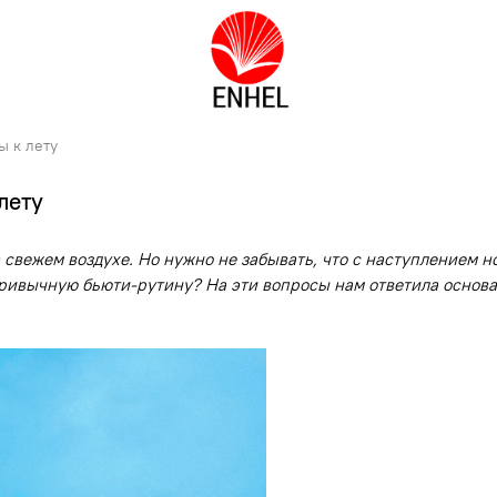
ы к лету
лету
свежем воздухе. Но нужно не забывать, что с наступлением н
ь привычную бьюти-рутину? На эти вопросы нам ответила осн