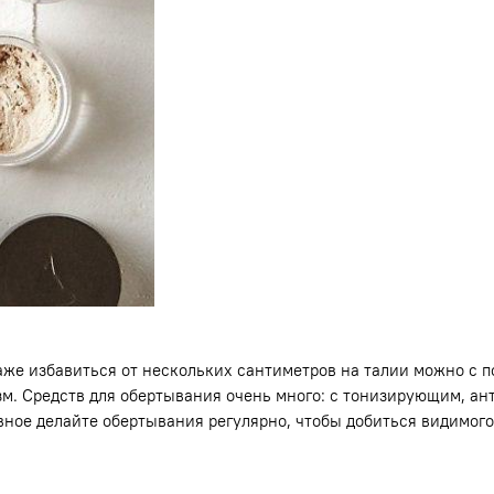
аже избавиться от нескольких сантиметров на талии можно с 
изм. Средств для обертывания очень много: с тонизирующим, 
вное делайте обертывания регулярно, чтобы добиться видимого р