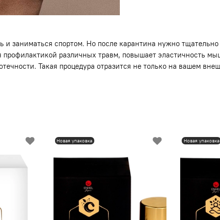
ть и заниматься спортом. Но после карантина нужно тщательно
я профилактикой различных травм, повышает эластичность мыш
течности. Такая процедура отразится не только на вашем внеш
Новая упаковка
Новая упаковка