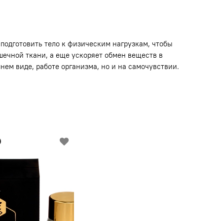
 подготовить тело к физическим нагрузкам, чтобы
ечной ткани, а еще ускоряет обмен веществ в
нем виде, работе организма, но и на самочувствии.